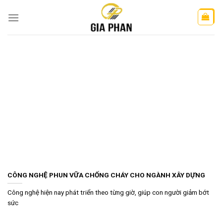
Skip
to
content
CÔNG NGHỆ PHUN VỮA CHỐNG CHÁY CHO NGÀNH XÂY DỰNG
Công nghệ hiện nay phát triển theo từng giờ, giúp con người giảm bớt
sức