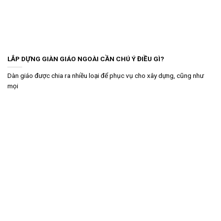
LẮP DỰNG GIÀN GIÁO NGOÀI CẦN CHÚ Ý ĐIỀU GÌ?
Dàn giáo được chia ra nhiều loại để phục vụ cho xây dựng, cũng như
mọi