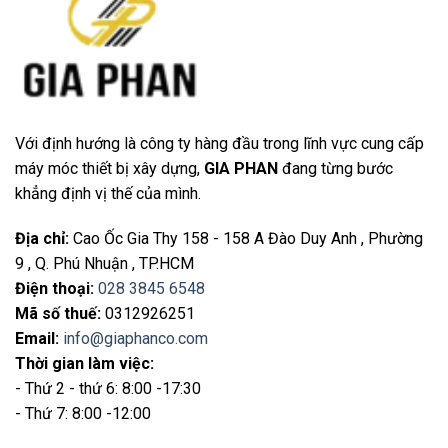
Với định hướng là công ty hàng đầu trong lĩnh vực cung cấp
máy móc thiết bị xây dựng,
GIA PHAN
đang từng bước
khẳng định vị thế của mình.
Địa chỉ
:
Cao Ốc Gia Thy 158 - 158 A Đào Duy Anh , Phường
9 , Q. Phú Nhuận , TP.HCM
Điện thoại
:
028 3845 6548
Mã số thuế:
0312926251
Email
:
info@giaphanco.com
Thời gian làm việc:
- Thứ 2 - thứ 6: 8:00 -17:30
- Thứ 7: 8:00 -12:00