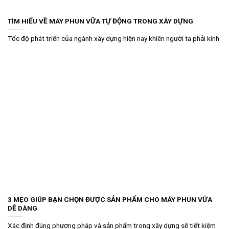
TÌM HIỂU VỀ MÁY PHUN VỮA TỰ ĐỘNG TRONG XÂY DỰNG
Tốc độ phát triển của ngành xây dựng hiện nay khiên người ta phải kinh
3 MẸO GIÚP BẠN CHỌN ĐƯỢC SẢN PHẨM CHO MÁY PHUN VỮA
DỄ DÀNG
Xác định đúng phương pháp và sản phẩm trong xây dựng sẽ tiết kiệm