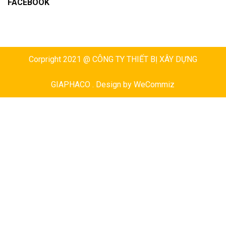
FACEBOOK
Corpright 2021 @ CÔNG TY THIẾT BỊ XÂY DỰNG
GIAPHACO . Design by
WeCommiz