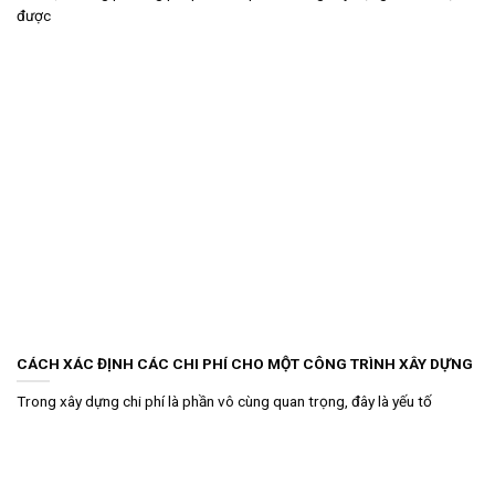
được
CÁCH XÁC ĐỊNH CÁC CHI PHÍ CHO MỘT CÔNG TRÌNH XÂY DỰNG
Trong xây dựng chi phí là phần vô cùng quan trọng, đây là yếu tố