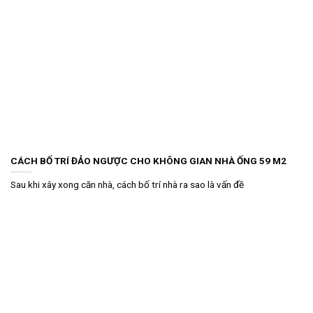
CÁCH BỐ TRÍ ĐẢO NGƯỢC CHO KHÔNG GIAN NHÀ ỐNG 59 M2
Sau khi xây xong căn nhà, cách bố trí nhà ra sao là vấn đề