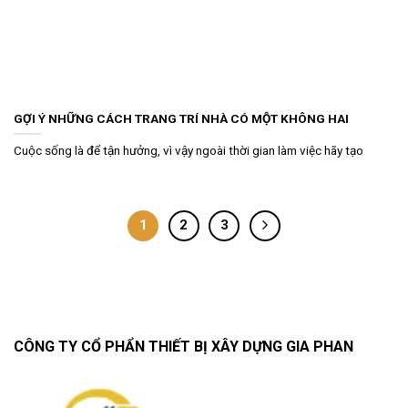
GỢI Ý NHỮNG CÁCH TRANG TRÍ NHÀ CÓ MỘT KHÔNG HAI
Cuộc sống là để tận hưởng, vì vậy ngoài thời gian làm việc hãy tạo
1
2
3
CÔNG TY CỔ PHẨN THIẾT BỊ XÂY DỰNG GIA PHAN