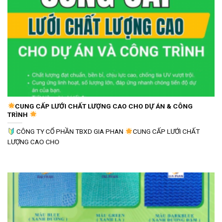
CUNG CẤP LƯỚI CHẤT LƯỢNG CAO CHO DỰ ÁN & CÔNG
TRÌNH
CÔNG TY CỔ PHẦN TBXD GIA PHAN
CUNG CẤP LƯỚI CHẤT
LƯỢNG CAO CHO