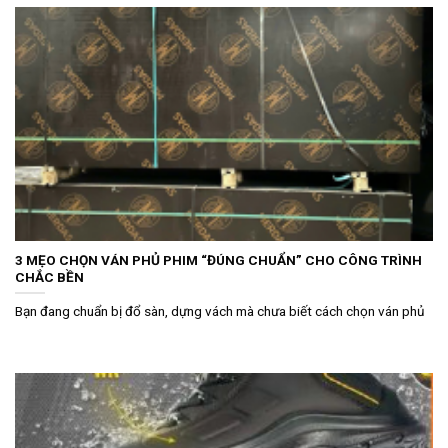
3 MẸO CHỌN VÁN PHỦ PHIM “ĐÚNG CHUẨN” CHO CÔNG TRÌNH
CHẮC BỀN
Bạn đang chuẩn bị đổ sàn, dựng vách mà chưa biết cách chọn ván phủ