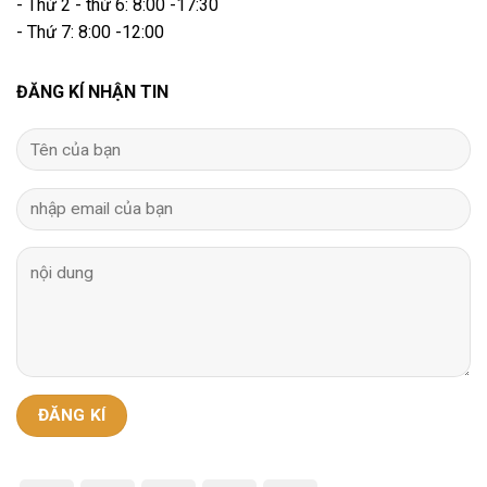
- Thứ 2 - thứ 6: 8:00 -17:30
- Thứ 7: 8:00 -12:00
ĐĂNG KÍ NHẬN TIN