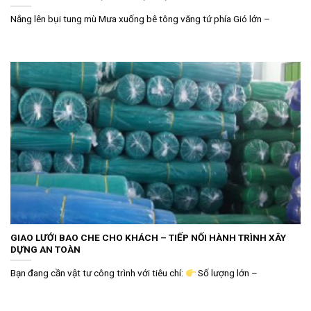
Nắng lên bụi tung mù Mưa xuống bê tông văng tứ phía Gió lớn –
GIAO LƯỚI BAO CHE CHO KHÁCH – TIẾP NỐI HÀNH TRÌNH XÂY
DỰNG AN TOÀN
Bạn đang cần vật tư công trình với tiêu chí:
Số lượng lớn –