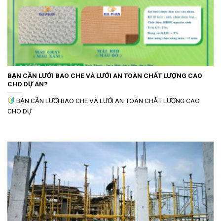
BẠN CẦN LƯỚI BAO CHE VÀ LƯỚI AN TOÀN CHẤT LƯỢNG CAO
CHO DỰ ÁN?
BẠN CẦN LƯỚI BAO CHE VÀ LƯỚI AN TOÀN CHẤT LƯỢNG CAO
CHO DỰ