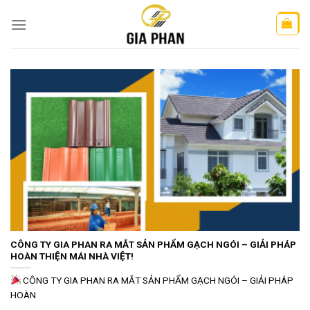
Skip
to
content
CÔNG TY GIA PHAN RA MẮT SẢN PHẨM GẠCH NGÓI – GIẢI PHÁP
HOÀN THIỆN MÁI NHÀ VIỆT!
CÔNG TY GIA PHAN RA MẮT SẢN PHẨM GẠCH NGÓI – GIẢI PHÁP
HOÀN