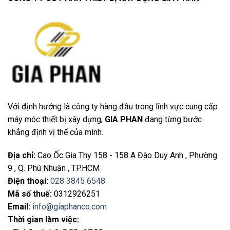
Với định hướng là công ty hàng đầu trong lĩnh vực cung cấp
máy móc thiết bị xây dựng,
GIA PHAN
đang từng bước
khẳng định vị thế của mình.
Địa chỉ
:
Cao Ốc Gia Thy 158 - 158 A Đào Duy Anh , Phường
9 , Q. Phú Nhuận , TP.HCM
Điện thoại
:
028 3845 6548
Mã số thuế:
0312926251
Email
:
info@giaphanco.com
Thời gian làm việc: