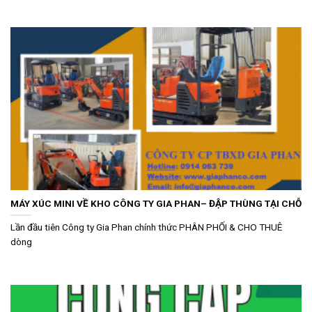
MÁY XÚC MINI VỀ KHO CÔNG TY GIA PHAN– ĐẬP THÙNG TẠI CHỖ
Lần đầu tiên Công ty Gia Phan chính thức PHÂN PHỐI & CHO THUÊ
dòng