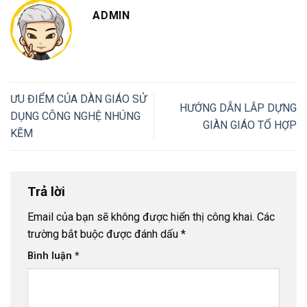
ADMIN
ƯU ĐIỂM CỦA DÀN GIÁO SỬ
HƯỚNG DẪN LẮP DỰNG
DỤNG CÔNG NGHỆ NHÚNG
GIÀN GIÁO TỔ HỢP
KẼM
Trả lời
Email của bạn sẽ không được hiển thị công khai.
Các
trường bắt buộc được đánh dấu
*
Bình luận
*