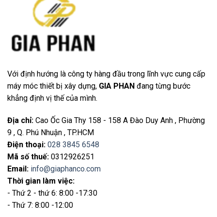
Với định hướng là công ty hàng đầu trong lĩnh vực cung cấp
máy móc thiết bị xây dựng,
GIA PHAN
đang từng bước
khẳng định vị thế của mình.
Địa chỉ
:
Cao Ốc Gia Thy 158 - 158 A Đào Duy Anh , Phường
9 , Q. Phú Nhuận , TP.HCM
Điện thoại
:
028 3845 6548
Mã số thuế:
0312926251
Email
:
info@giaphanco.com
Thời gian làm việc:
- Thứ 2 - thứ 6: 8:00 -17:30
- Thứ 7: 8:00 -12:00