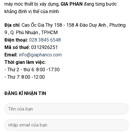
máy móc thiết bị xây dựng,
GIA PHAN
đang từng bước
khẳng định vị thế của mình.
Địa chỉ
:
Cao Ốc Gia Thy 158 - 158 A Đào Duy Anh , Phường
9 , Q. Phú Nhuận , TP.HCM
Điện thoại
:
028 3845 6548
Mã số thuế:
0312926251
Email
:
info@giaphanco.com
Thời gian làm việc:
- Thứ 2 - thứ 6: 8:00 -17:30
- Thứ 7: 8:00 -12:00
ĐĂNG KÍ NHẬN TIN