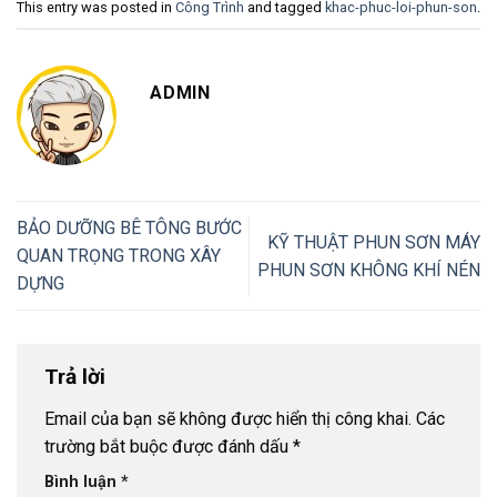
This entry was posted in
Công Trình
and tagged
khac-phuc-loi-phun-son
.
ADMIN
BẢO DƯỠNG BÊ TÔNG BƯỚC
KỸ THUẬT PHUN SƠN MÁY
QUAN TRỌNG TRONG XÂY
PHUN SƠN KHÔNG KHÍ NÉN
DỰNG
Trả lời
Email của bạn sẽ không được hiển thị công khai.
Các
trường bắt buộc được đánh dấu
*
Bình luận
*