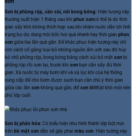
sơn
Sơn bị phồng rộp, sần sùi, nổi bong bóng:
Hiện tượng này
thường xuất hiện 1 tháng sau khi
phun sơn
có thể là do thời
gian sấy khô không thích hợp sau khi nhám nước dẫn tới tình
trạng bọ dơ, dung môi bốc hơi quá nhanh hay thời gian
phun
sơn
giữa hai lần quá gần. Để khắc phục hiện tượng này chỉ
còn cách cố gắng loại bỏ những nguồn ẩm ướt sau đó hủy
bỏ chỗ phồng rộp, bong bóng bằng cách sủi bỏ mặt
sơn
bị
phồng rộp rồi sơn lại, trước khi
sơn
bạn cần sấy đủ thời
gian. Xả nước từ máy bơm khí và xả lọc khí của hệ thống
cung cấp để cho bơm được sạch bạn cần chú ý thời gian
giữa các lần
sơn
không quá gần, để
sơn lót
thật khô mới nên
phủ lớp cuối.
Sơn bị phấn hóa:
Có biểu hiện như hình thành lớp bột mịn
trên
bề mặt sơn
dần sẽ gây phai
màu sơn
. Hiện tường này