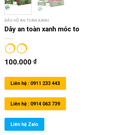
BẢO HỘ AN TOÀN XANH
Dây an toàn xanh móc to
100.000
₫
Liên hệ : 0911 233 443
Liên hệ : 0914 063 739
Liên hệ Zalo