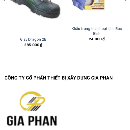
Khẩu trang than hoạt tính Bảo
Bình
24.000
₫
Giày Dragon 2B
285.000
₫
CÔNG TY CỔ PHẨN THIẾT BỊ XÂY DỰNG GIA PHAN