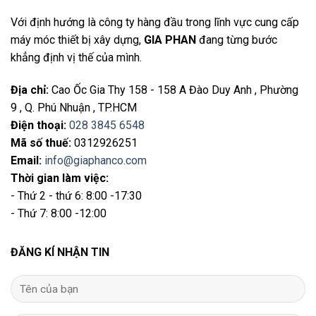
Với định hướng là công ty hàng đầu trong lĩnh vực cung cấp
máy móc thiết bị xây dựng,
GIA PHAN
đang từng bước
khẳng định vị thế của mình.
Địa chỉ
:
Cao Ốc Gia Thy 158 - 158 A Đào Duy Anh , Phường
9 , Q. Phú Nhuận , TP.HCM
Điện thoại
:
028 3845 6548
Mã số thuế:
0312926251
Email
:
info@giaphanco.com
Thời gian làm việc:
- Thứ 2 - thứ 6: 8:00 -17:30
- Thứ 7: 8:00 -12:00
ĐĂNG KÍ NHẬN TIN