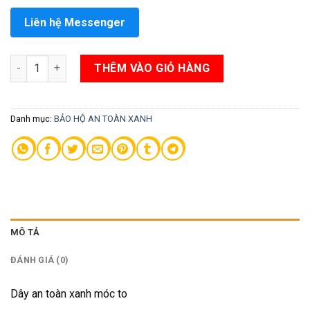
Liên hệ Messenger
Dây an toàn xanh móc to số lượng
THÊM VÀO GIỎ HÀNG
Danh mục:
BẢO HỘ AN TOÀN XANH
MÔ TẢ
ĐÁNH GIÁ (0)
Dây an toàn xanh móc to