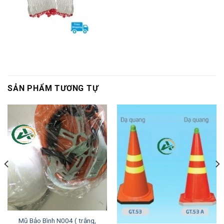
SẢN PHẨM TƯƠNG TỰ
Mũ Bảo Bình N004 ( trắng,