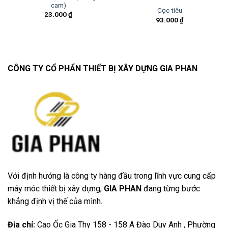
cam)
Cọc tiêu
23.000
₫
93.000
₫
CÔNG TY CỔ PHẨN THIẾT BỊ XÂY DỰNG GIA PHAN
Với định hướng là công ty hàng đầu trong lĩnh vực cung cấp
máy móc thiết bị xây dựng,
GIA PHAN
đang từng bước
khẳng định vị thế của mình.
Địa chỉ
:
Cao Ốc Gia Thy 158 - 158 A Đào Duy Anh , Phường