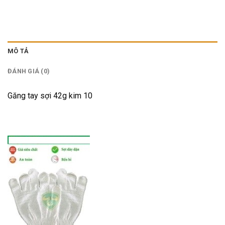
MÔ TẢ
ĐÁNH GIÁ (0)
Găng tay sợi 42g kim 10