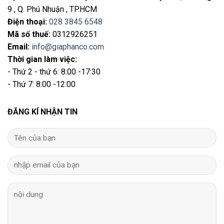
9 , Q. Phú Nhuận , TP.HCM
Điện thoại
:
028 3845 6548
Mã số thuế:
0312926251
Email
:
info@giaphanco.com
Thời gian làm việc:
- Thứ 2 - thứ 6: 8:00 -17:30
- Thứ 7: 8:00 -12:00
ĐĂNG KÍ NHẬN TIN