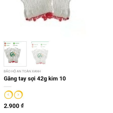
BẢO HỘ AN TOÀN XANH
Găng tay sợi 42g kim 10
2.900
₫