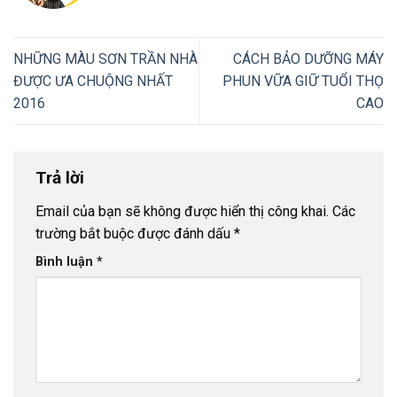
NHỮNG MÀU SƠN TRẦN NHÀ
CÁCH BẢO DƯỠNG MÁY
ĐƯỢC ƯA CHUỘNG NHẤT
PHUN VỮA GIỮ TUỔI THỌ
2016
CAO
Trả lời
Email của bạn sẽ không được hiển thị công khai.
Các
trường bắt buộc được đánh dấu
*
Bình luận
*