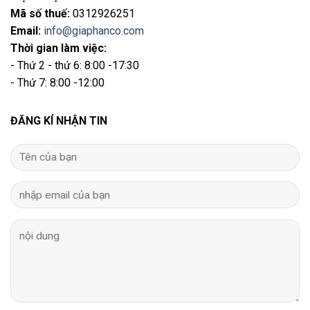
Mã số thuế:
0312926251
Email
:
info@giaphanco.com
Thời gian làm việc:
- Thứ 2 - thứ 6: 8:00 -17:30
- Thứ 7: 8:00 -12:00
ĐĂNG KÍ NHẬN TIN