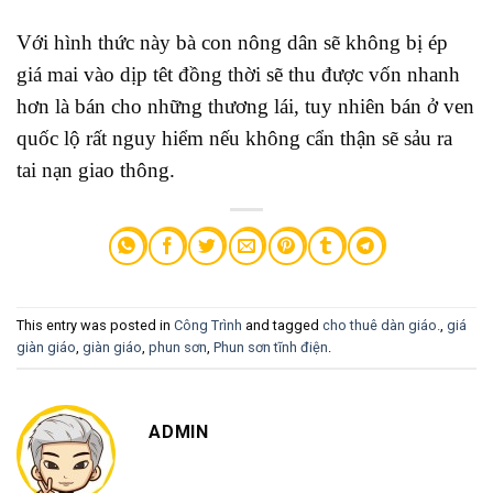
Với hình thức này bà con nông dân sẽ không bị ép
giá mai vào dịp têt đồng thời sẽ thu được vốn nhanh
hơn là bán cho những thương lái, tuy nhiên bán ở ven
quốc lộ rất nguy hiểm nếu không cẩn thận sẽ sảu ra
tai nạn giao thông.
This entry was posted in
Công Trình
and tagged
cho thuê dàn giáo.
,
giá
giàn giáo
,
giàn giáo
,
phun sơn
,
Phun sơn tĩnh điện
.
ADMIN