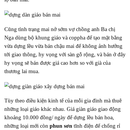
Cũng tình trạng mai nở sớm vợ chồng anh Ba chị
Nga dùng bộ khung giáo và coppha để tạo mặt bằng
vừa dựng lều vừa bán chậu mai để không ảnh hưởng
tới giao thông, hy vọng với sàn gỗ rộng, và bán ở đây
hy vọng sẽ bán được giá cao hơn so với già của
thương lai mua.
Tùy theo điều kiện kinh tế của mỗi gia đình mà thuê
những loại giáo khác nhau. Giá giàn giáo giao động
khoảng 10.000 đồng/ ngày để dựng lều bán hoa,
những loại mới còn
phun sơn
tĩnh điện để chống rỉ