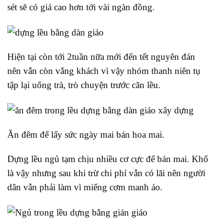
sét sẽ có giá cao hơn tới vài ngàn đồng.
Hiện tại còn tới 2tuần nữa mới đến tết nguyên đán
nên vẫn còn vắng khách vì vậy nhóm thanh niên tụ
tập lại uống trà, trò chuyện trước căn lều.
Ăn đêm để lấy sức ngày mai bán hoa mai.
Dựng lều ngủ tạm chịu nhiều cơ cực để bán mai. Khổ
là vậy nhưng sau khi trừ chi phí vẫn có lãi nên người
dân vẫn phải làm vì miếng cơm manh áo.