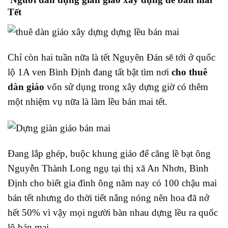
Tết
Chỉ còn hai tuần nữa là tết Nguyên Đán sẽ tới ở quốc
lộ 1A ven Bình Định đang tất bật tìm nơi
cho thuê
dàn giáo
vốn sử dụng trong xây dựng giờ có thêm
một nhiệm vụ nữa là làm lều bán mai tết.
Đang lắp ghép, buộc khung giáo để căng lề bạt ông
Nguyễn Thành Long ngụ tại thị xã An Nhơn, Bình
Định cho biết gia đình ông năm nay có 100 chậu mai
bán tết nhưng do thời tiết nắng nóng nên hoa đã nở
hết 50% vì vậy mọi người bàn nhau dựng lều ra quốc
lộ bán mai.