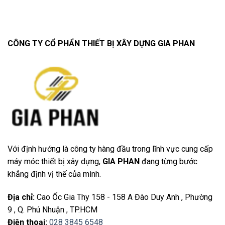
CÔNG TY CỔ PHẨN THIẾT BỊ XÂY DỰNG GIA PHAN
Với định hướng là công ty hàng đầu trong lĩnh vực cung cấp
máy móc thiết bị xây dựng,
GIA PHAN
đang từng bước
khẳng định vị thế của mình.
Địa chỉ
:
Cao Ốc Gia Thy 158 - 158 A Đào Duy Anh , Phường
9 , Q. Phú Nhuận , TP.HCM
Điện thoại
:
028 3845 6548