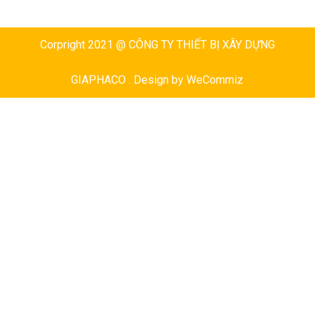
Corpright 2021 @ CÔNG TY THIẾT BỊ XÂY DỰNG
GIAPHACO . Design by
WeCommiz