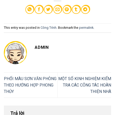
This entry was posted in
Công Trình
. Bookmark the
permalink
.
ADMIN
PHỐI MÀU SƠN VĂN PHÒNG
MỘT SỐ KINH NGHIỆM KIỂM
THEO HƯỚNG HỢP PHONG
TRA CÁC CÔNG TÁC HOÀN
THỦY
THIỆN NHÀ
Trả lời