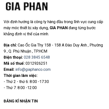
Với định hướng là công ty hàng đầu trong lĩnh vực cung cấp
máy móc thiết bị xây dựng,
GIA PHAN
đang từng bước
khẳng định vị thế của mình.
Địa chỉ
:
Cao Ốc Gia Thy 158 - 158 A Đào Duy Anh , Phường
9 , Q. Phú Nhuận , TP.HCM
Điện thoại
:
028 3845 6548
Mã số thuế:
0312926251
Email
:
info@giaphanco.com
Thời gian làm việc:
- Thứ 2 - thứ 6: 8:00 -17:30
- Thứ 7: 8:00 -12:00
ĐĂNG KÍ NHẬN TIN