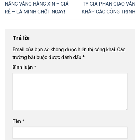
NẮNG VÀNG HÀNG XỊN – GIÁ
TY GIA PHAN GIAO VÁN
RẺ – LÀ MÌNH CHỐT NGAY!
KHẮP CÁC CÔNG TRÌNH
Trả lời
Email của bạn sẽ không được hiển thị công khai.
Các
trường bắt buộc được đánh dấu
*
Bình luận
*
Tên
*