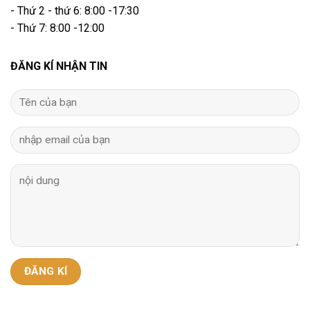
- Thứ 2 - thứ 6: 8:00 -17:30
- Thứ 7: 8:00 -12:00
ĐĂNG KÍ NHẬN TIN