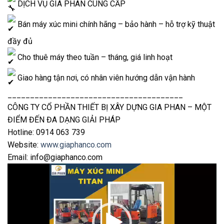
DỊCH VỤ GIA PHAN CUNG CẤP
Bán máy xúc mini chính hãng – bảo hành – hỗ trợ kỹ thuật
đầy đủ
Cho thuê máy theo tuần – tháng, giá linh hoạt
Giao hàng tận nơi, có nhân viên hướng dẫn vận hành
_______________________________________
CÔNG TY CỔ PHẦN THIẾT BỊ XÂY DỰNG GIA PHAN – MỘT
ĐIỂM ĐẾN ĐA DẠNG GIẢI PHÁP
Hotline: 0914 063 739
Website:
www.giaphanco.com
Email: info@giaphanco.com
Trình
chơi
Video