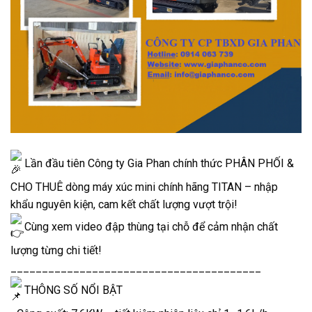
Lần đầu tiên Công ty Gia Phan chính thức PHÂN PHỐI &
CHO THUÊ dòng máy xúc mini chính hãng TITAN – nhập
khẩu nguyên kiện, cam kết chất lượng vượt trội!
Cùng xem video đập thùng tại chỗ để cảm nhận chất
lượng từng chi tiết!
________________________________________
THÔNG SỐ NỔI BẬT