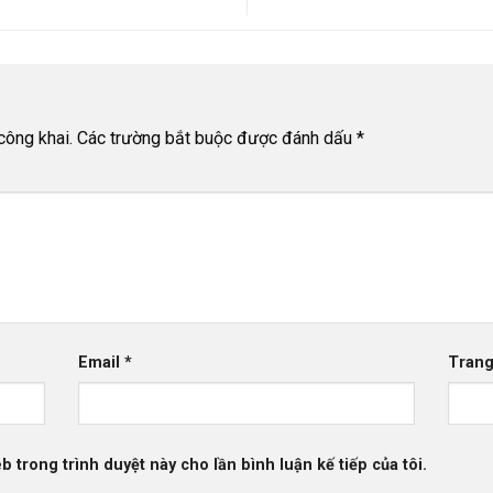
công khai.
Các trường bắt buộc được đánh dấu
*
Email
*
Tran
b trong trình duyệt này cho lần bình luận kế tiếp của tôi.