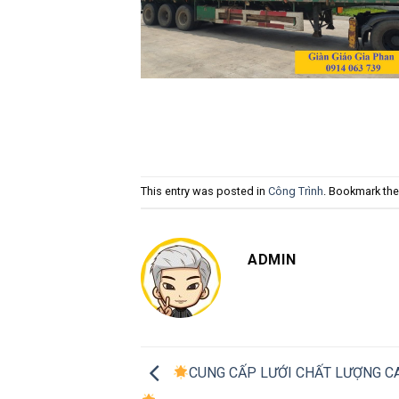
This entry was posted in
Công Trình
. Bookmark th
ADMIN
CUNG CẤP LƯỚI CHẤT LƯỢNG C