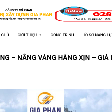
 CHỦ
GIỚI THIỆU
CÔNG TRÌNH
HỒ SƠ NĂNG L
NG – NẮNG VÀNG HÀNG XỊN – GIÁ 