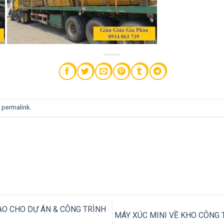
e
permalink
.
AO CHO DỰ ÁN & CÔNG TRÌNH
MÁY XÚC MINI VỀ KHO CÔNG 