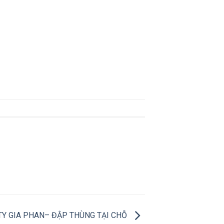
TY GIA PHAN– ĐẬP THÙNG TẠI CHỖ