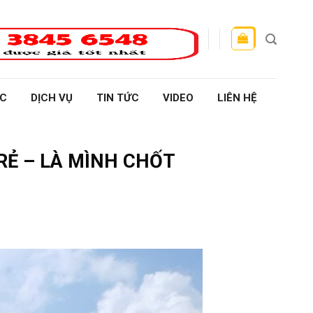
ỰC
DỊCH VỤ
TIN TỨC
VIDEO
LIÊN HỆ
RẺ – LÀ MÌNH CHỐT