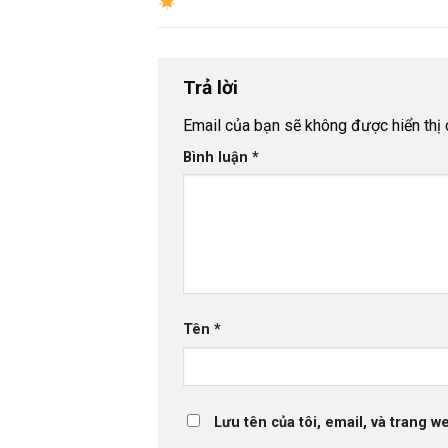
Trả lời
Email của bạn sẽ không được hiển thị 
Bình luận
*
Tên
*
Lưu tên của tôi, email, và trang we