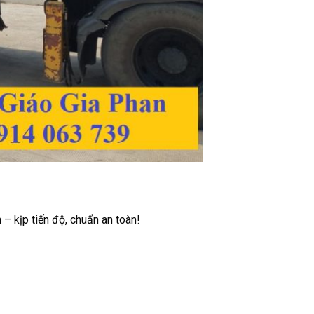
– kịp tiến độ, chuẩn an toàn!