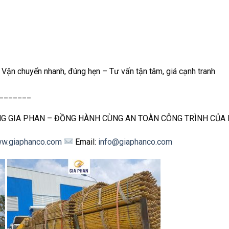
– Vận chuyển nhanh, đúng hẹn – Tư vấn tận tâm, giá cạnh tranh
_______
NG GIA PHAN – ĐỒNG HÀNH CÙNG AN TOÀN CÔNG TRÌNH CỦA 
w.giaphanco.com
Email:
info@giaphanco.com