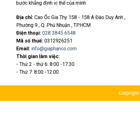
bước khẳng định vị thế của mình.
Địa chỉ
:
Cao Ốc Gia Thy 158 - 158 A Đào Duy Anh ,
Phường 9 , Q. Phú Nhuận , TP.HCM
Điện thoại
:
028 3845 6548
Mã số thuế:
0312926251
Email
:
info@giaphanco.com
Thời gian làm việc:
- Thứ 2 - thứ 6: 8:00 -17:30
- Thứ 7: 8:00 -12:00
Corprigh