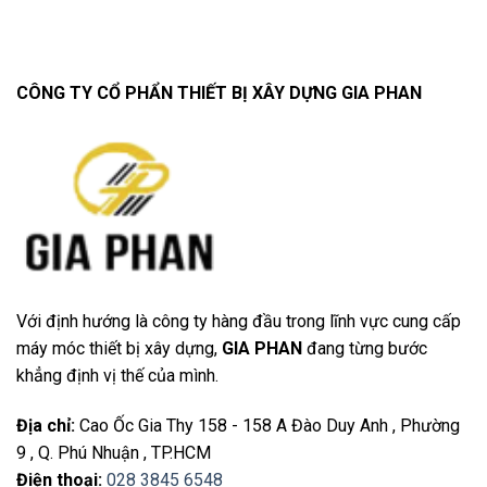
CÔNG TY CỔ PHẨN THIẾT BỊ XÂY DỰNG GIA PHAN
Với định hướng là công ty hàng đầu trong lĩnh vực cung cấp
máy móc thiết bị xây dựng,
GIA PHAN
đang từng bước
khẳng định vị thế của mình.
Địa chỉ
:
Cao Ốc Gia Thy 158 - 158 A Đào Duy Anh , Phường
9 , Q. Phú Nhuận , TP.HCM
Điện thoại
:
028 3845 6548