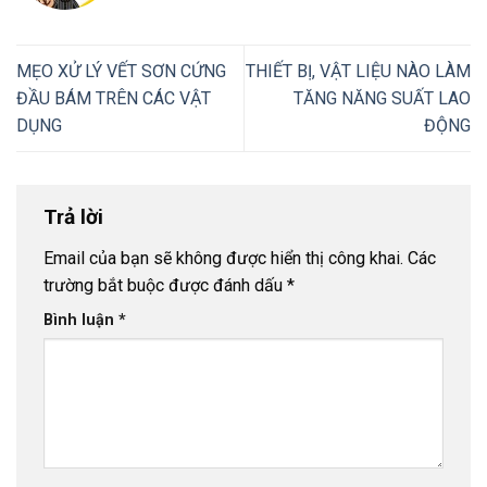
MẸO XỬ LÝ VẾT SƠN CỨNG
THIẾT BỊ, VẬT LIỆU NÀO LÀM
ĐẦU BÁM TRÊN CÁC VẬT
TĂNG NĂNG SUẤT LAO
DỤNG
ĐỘNG
Trả lời
Email của bạn sẽ không được hiển thị công khai.
Các
trường bắt buộc được đánh dấu
*
Bình luận
*