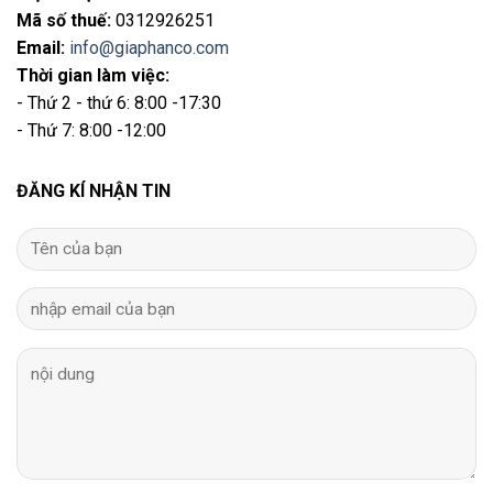
Mã số thuế:
0312926251
Email
:
info@giaphanco.com
Thời gian làm việc:
- Thứ 2 - thứ 6: 8:00 -17:30
- Thứ 7: 8:00 -12:00
ĐĂNG KÍ NHẬN TIN