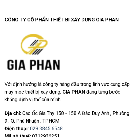
CÔNG TY CỔ PHẨN THIẾT BỊ XÂY DỰNG GIA PHAN
Với định hướng là công ty hàng đầu trong lĩnh vực cung cấp
máy móc thiết bị xây dựng,
GIA PHAN
đang từng bước
khẳng định vị thế của mình.
Địa chỉ
:
Cao Ốc Gia Thy 158 - 158 A Đào Duy Anh , Phường
9 , Q. Phú Nhuận , TP.HCM
Điện thoại
:
028 3845 6548
Mã số thuế:
0312926251