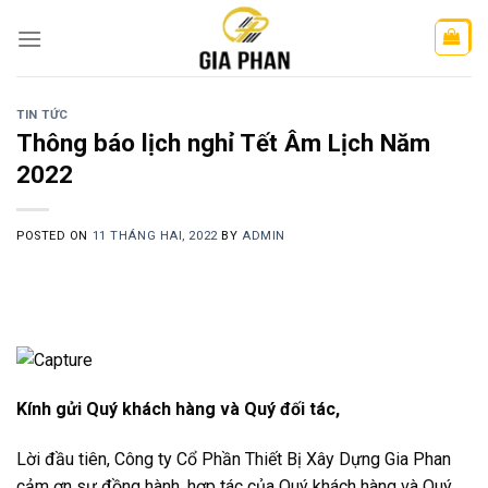
Skip
to
content
TIN TỨC
Thông báo lịch nghỉ Tết Âm Lịch Năm
2022
POSTED ON
11 THÁNG HAI, 2022
BY
ADMIN
Kính gửi Quý khách hàng và Quý đối tác,
Lời đầu tiên, Công ty Cổ Phần Thiết Bị Xây Dựng Gia Phan
cảm ơn sự đồng hành, hợp tác của Quý khách hàng và Quý