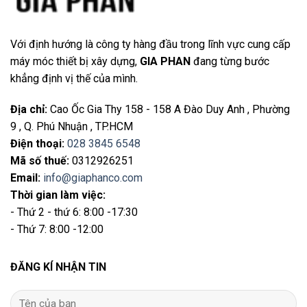
Với định hướng là công ty hàng đầu trong lĩnh vực cung cấp
máy móc thiết bị xây dựng,
GIA PHAN
đang từng bước
khẳng định vị thế của mình.
Địa chỉ
:
Cao Ốc Gia Thy 158 - 158 A Đào Duy Anh , Phường
9 , Q. Phú Nhuận , TP.HCM
Điện thoại
:
028 3845 6548
Mã số thuế:
0312926251
Email
:
info@giaphanco.com
Thời gian làm việc:
- Thứ 2 - thứ 6: 8:00 -17:30
- Thứ 7: 8:00 -12:00
ĐĂNG KÍ NHẬN TIN