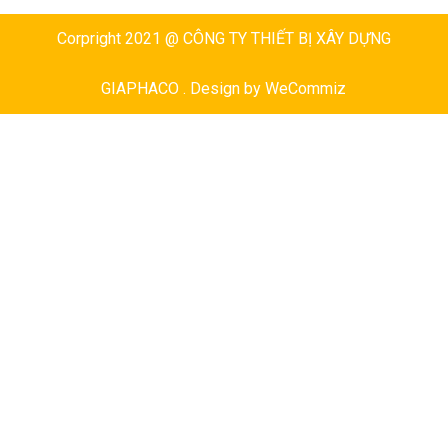
Corpright 2021 @ CÔNG TY THIẾT BỊ XÂY DỰNG
GIAPHACO . Design by
WeCommiz