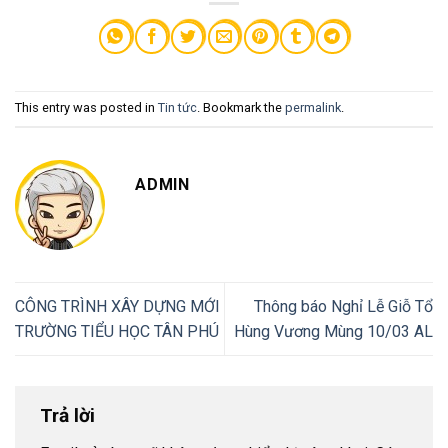
This entry was posted in
Tin tức
. Bookmark the
permalink
.
ADMIN
CÔNG TRÌNH XÂY DỰNG MỚI
Thông báo Nghỉ Lễ Giỗ Tổ
TRƯỜNG TIỂU HỌC TÂN PHÚ
Hùng Vương Mùng 10/03 AL
Trả lời