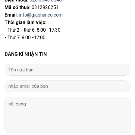
Mã số thuế:
0312926251
Email
:
info@giaphanco.com
Thời gian làm việc:
- Thứ 2 - thứ 6: 8:00 -17:30
- Thứ 7: 8:00 -12:00
ĐĂNG KÍ NHẬN TIN