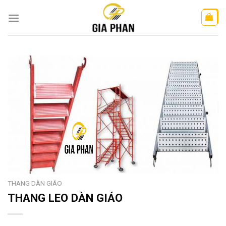
Skip
to
content
THANG DÀN GIÁO
THANG LEO DÀN GIÁO