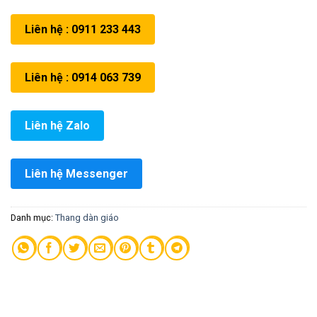
Liên hệ : 0911 233 443
Liên hệ : 0914 063 739
Liên hệ Zalo
Liên hệ Messenger
Danh mục:
Thang dàn giáo