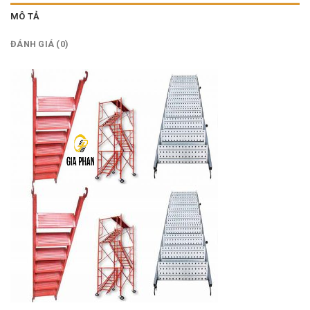
MÔ TẢ
ĐÁNH GIÁ (0)