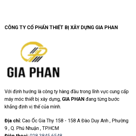
CÔNG TY CỔ PHẨN THIẾT BỊ XÂY DỰNG GIA PHAN
Với định hướng là công ty hàng đầu trong lĩnh vực cung cấp
máy móc thiết bị xây dựng,
GIA PHAN
đang từng bước
khẳng định vị thế của mình.
Địa chỉ
:
Cao Ốc Gia Thy 158 - 158 A Đào Duy Anh , Phường
9 , Q. Phú Nhuận , TP.HCM
Điện thoại
:
028 3845 6548