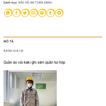
Danh mục:
BẢO HỘ AN TOÀN XANH
MÔ TẢ
ĐÁNH GIÁ (0)
Quần áo vải kaki ghi xám quần túi hộp