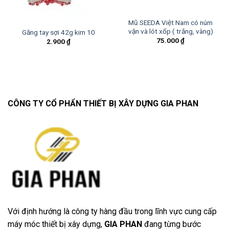
Mũ SEEDA Việt Nam có núm
vặn và lót xốp ( trắng, vàng)
Găng tay sợi 42g kim 10
75.000
₫
2.900
₫
CÔNG TY CỔ PHẨN THIẾT BỊ XÂY DỰNG GIA PHAN
Với định hướng là công ty hàng đầu trong lĩnh vực cung cấp
máy móc thiết bị xây dựng,
GIA PHAN
đang từng bước