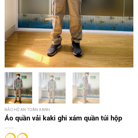
BẢO HỘ AN TOÀN XANH
Áo quần vải kaki ghi xám quần túi hộp