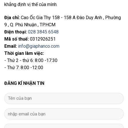
khẳng định vị thế của mình.
Địa chỉ
:
Cao Ốc Gia Thy 158 - 158 A Đào Duy Anh , Phường
9 , Q. Phú Nhuận , TP.HCM
Điện thoại
:
028 3845 6548
Mã số thuế:
0312926251
Email
:
info@giaphanco.com
Thời gian làm việc:
- Thứ 2 - thứ 6: 8:00 -17:30
- Thứ 7: 8:00 -12:00
ĐĂNG KÍ NHẬN TIN