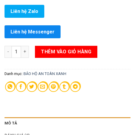
Liên hệ Zalo
Liên hệ Messenger
Áo quần phòng sạch vải poly tĩnh điện ( trắng + xanh). Loại áo
THÊM VÀO GIỎ HÀNG
Danh mục:
BẢO HỘ AN TOÀN XANH
MÔ TẢ