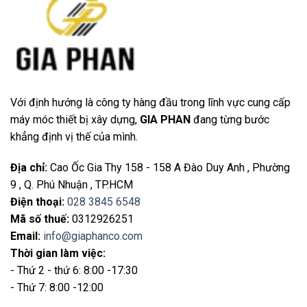
Với định hướng là công ty hàng đầu trong lĩnh vực cung cấp
máy móc thiết bị xây dựng,
GIA PHAN
đang từng bước
khẳng định vị thế của mình.
Địa chỉ
:
Cao Ốc Gia Thy 158 - 158 A Đào Duy Anh , Phường
9 , Q. Phú Nhuận , TP.HCM
Điện thoại
:
028 3845 6548
Mã số thuế:
0312926251
Email
:
info@giaphanco.com
Thời gian làm việc:
- Thứ 2 - thứ 6: 8:00 -17:30
- Thứ 7: 8:00 -12:00