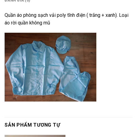
ĐÁNH GIÁ (0)
Quần áo phòng sạch vải poly tĩnh điện ( trắng + xanh). Loại
áo rời quần không mũ
SẢN PHẨM TƯƠNG TỰ