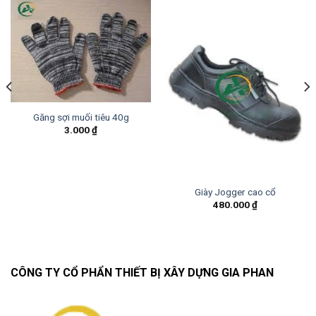
Găng sợi muối tiêu 40g
3.000
₫
Giày Jogger cao cổ
480.000
₫
CÔNG TY CỔ PHẨN THIẾT BỊ XÂY DỰNG GIA PHAN