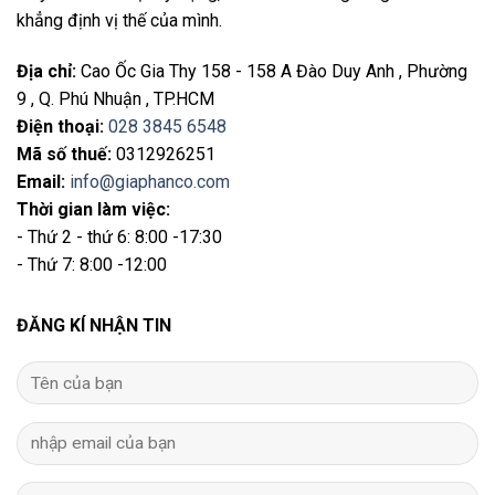
khẳng định vị thế của mình.
Địa chỉ
:
Cao Ốc Gia Thy 158 - 158 A Đào Duy Anh , Phường
9 , Q. Phú Nhuận , TP.HCM
Điện thoại
:
028 3845 6548
Mã số thuế:
0312926251
Email
:
info@giaphanco.com
Thời gian làm việc:
- Thứ 2 - thứ 6: 8:00 -17:30
- Thứ 7: 8:00 -12:00
ĐĂNG KÍ NHẬN TIN