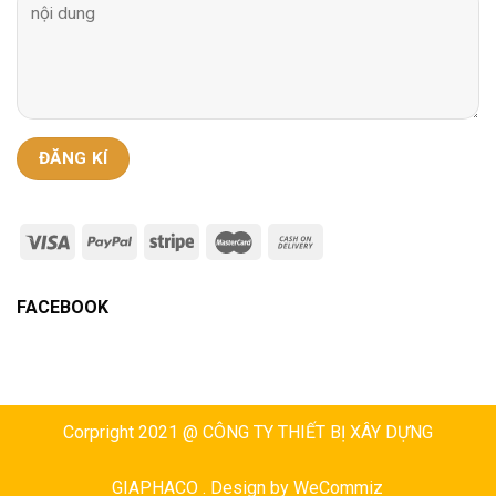
FACEBOOK
Corpright 2021 @ CÔNG TY THIẾT BỊ XÂY DỰNG
GIAPHACO . Design by
WeCommiz