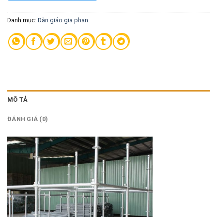
Danh mục:
Dàn giáo gia phan
MÔ TẢ
ĐÁNH GIÁ (0)