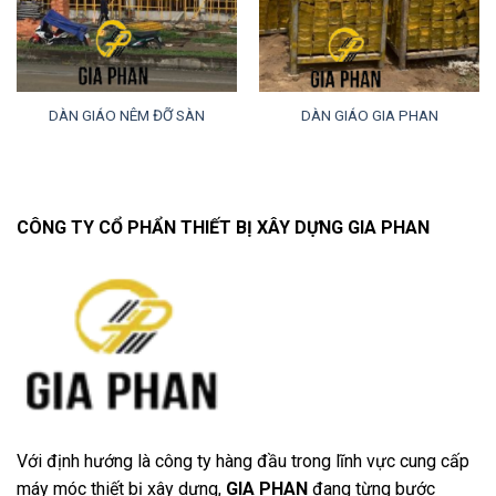
DÀN GIÁO NÊM ĐỠ SÀN
DÀN GIÁO GIA PHAN
CÔNG TY CỔ PHẨN THIẾT BỊ XÂY DỰNG GIA PHAN
Với định hướng là công ty hàng đầu trong lĩnh vực cung cấp
máy móc thiết bị xây dựng,
GIA PHAN
đang từng bước