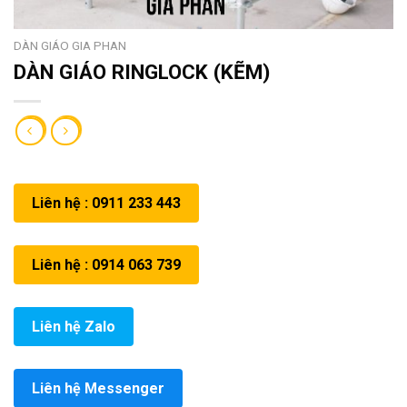
DÀN GIÁO GIA PHAN
DÀN GIÁO RINGLOCK (KẼM)
Liên hệ : 0911 233 443
Liên hệ : 0914 063 739
Liên hệ Zalo
Liên hệ Messenger