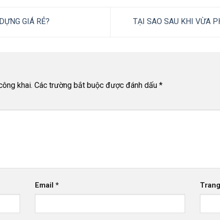
DỰNG GIÁ RẺ?
TẠI SAO SAU KHI VỪA 
công khai.
Các trường bắt buộc được đánh dấu
*
Email
*
Tran