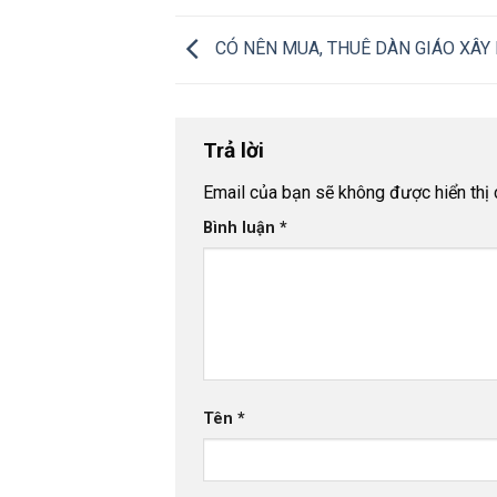
CÓ NÊN MUA, THUÊ DÀN GIÁO XÂY 
Trả lời
Email của bạn sẽ không được hiển thị 
Bình luận
*
Tên
*