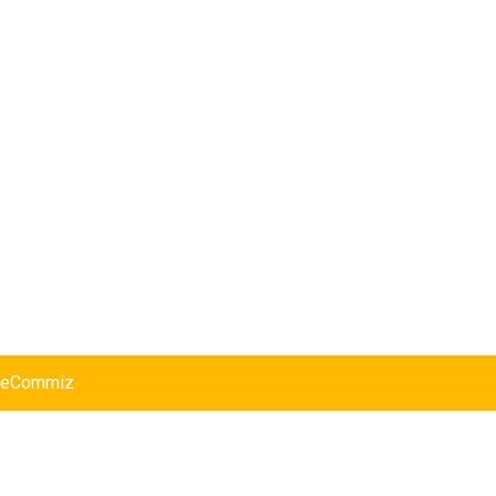
eCommiz