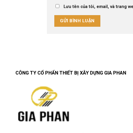
Lưu tên của tôi, email, và trang we
CÔNG TY CỔ PHẨN THIẾT BỊ XÂY DỰNG GIA PHAN