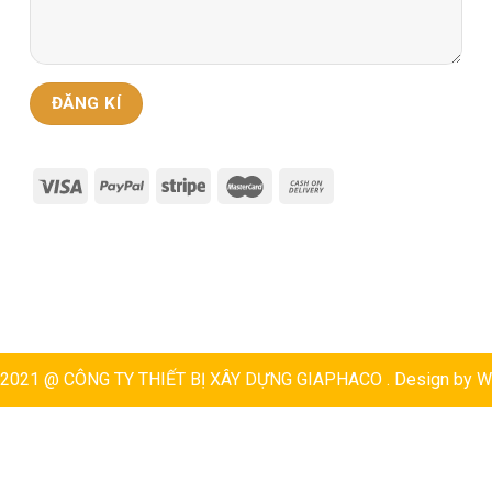
t 2021 @ CÔNG TY THIẾT BỊ XÂY DỰNG GIAPHACO . Design by
W