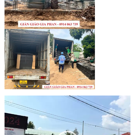
Trình
chơi
Video