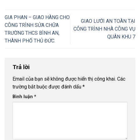
GIA PHAN – GIAO HÀNG CHO
GIAO LƯỚI AN TOÀN TẠI
CÔNG TRÌNH SỬA CHỮA
CÔNG TRÌNH NHÀ CÔNG VỤ
TRƯỜNG THCS BÌNH AN,
QUÂN KHU 7
THÀNH PHỐ THỦ ĐỨC.
Trả lời
Email của bạn sẽ không được hiển thị công khai.
Các
trường bắt buộc được đánh dấu
*
Bình luận
*