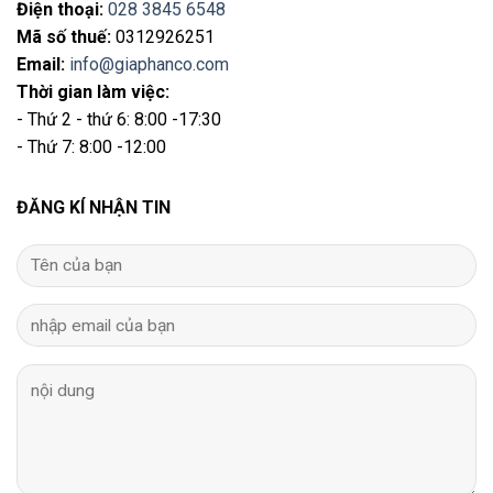
Điện thoại
:
028 3845 6548
Mã số thuế:
0312926251
Email
:
info@giaphanco.com
Thời gian làm việc:
- Thứ 2 - thứ 6: 8:00 -17:30
- Thứ 7: 8:00 -12:00
ĐĂNG KÍ NHẬN TIN