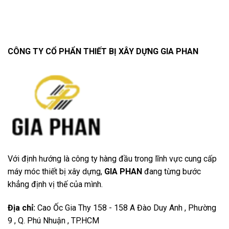
CÔNG TY CỔ PHẨN THIẾT BỊ XÂY DỰNG GIA PHAN
Với định hướng là công ty hàng đầu trong lĩnh vực cung cấp
máy móc thiết bị xây dựng,
GIA PHAN
đang từng bước
khẳng định vị thế của mình.
Địa chỉ
:
Cao Ốc Gia Thy 158 - 158 A Đào Duy Anh , Phường
9 , Q. Phú Nhuận , TP.HCM