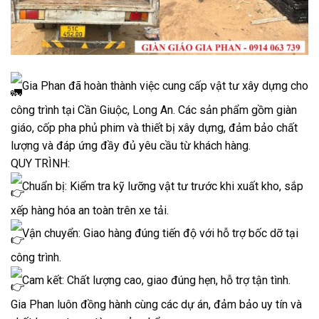
Gia Phan đã hoàn thành việc cung cấp vật tư xây dựng cho
công trình tại Cần Giuộc, Long An. Các sản phẩm gồm giàn
giáo, cốp pha phủ phim và thiết bị xây dựng, đảm bảo chất
lượng và đáp ứng đầy đủ yêu cầu từ khách hàng.
QUY TRÌNH:
Chuẩn bị: Kiểm tra kỹ lưỡng vật tư trước khi xuất kho, sắp
xếp hàng hóa an toàn trên xe tải.
Vận chuyển: Giao hàng đúng tiến độ với hỗ trợ bốc dỡ tại
công trình.
Cam kết: Chất lượng cao, giao đúng hẹn, hỗ trợ tận tình.
Gia Phan luôn đồng hành cùng các dự án, đảm bảo uy tín và