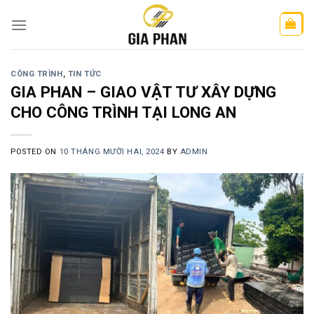
Skip
to
content
CÔNG TRÌNH
,
TIN TỨC
GIA PHAN – GIAO VẬT TƯ XÂY DỰNG
CHO CÔNG TRÌNH TẠI LONG AN
POSTED ON
10 THÁNG MƯỜI HAI, 2024
BY
ADMIN