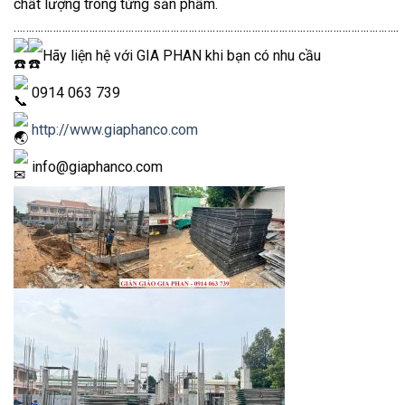
chất lượng trong từng sản phẩm.
………………………………………………………………………………………………………………..
Hãy liện hệ với GIA PHAN khi bạn có nhu cầu
0914 063 739
http://www.giaphanco.com
info@giaphanco.com