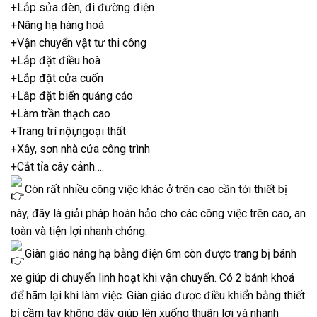
+Lắp sửa đèn, đi đường điện
+Nâng hạ hàng hoá
+Vận chuyển vật tư thi công
+Lắp đặt điều hoà
+Lắp đặt cửa cuốn
+Lắp đặt biển quảng cáo
+Làm trần thạch cao
+Trang trí nội,ngoại thất
+Xây, sơn nhà cửa công trình
+Cắt tỉa cây cảnh….
Còn rất nhiều công việc khác ở trên cao cần tới thiết bị
này, đây là giải pháp hoàn hảo cho các công việc trên cao, an
toàn và tiện lợi nhanh chóng.
Giàn giáo nâng hạ bằng điện 6m còn được trang bị bánh
xe giúp di chuyển linh hoạt khi vận chuyển. Có 2 bánh khoá
để hãm lại khi làm việc. Giàn giáo được điều khiển bằng thiết
bị cầm tay không dây giúp lên xuống thuận lợi và nhanh