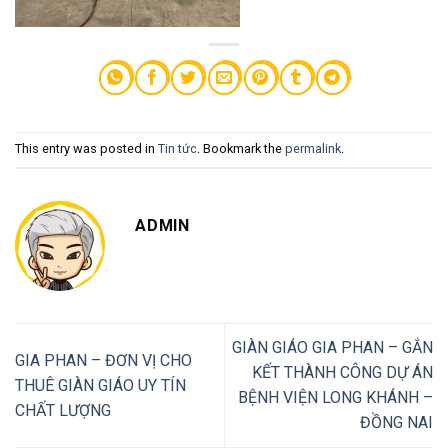
This entry was posted in
Tin tức
. Bookmark the
permalink
.
ADMIN
GIÀN GIÁO GIA PHAN – GẮN
GIA PHAN – ĐƠN VỊ CHO
KẾT THÀNH CÔNG DỰ ÁN
THUÊ GIÀN GIÁO UY TÍN
BỆNH VIỆN LONG KHÁNH –
CHẤT LƯỢNG
ĐỒNG NAI