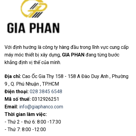
Với định hướng là công ty hàng đầu trong lĩnh vực cung cấp
máy móc thiết bị xây dựng,
GIA PHAN
đang từng bước
khẳng định vị thế của mình.
Địa chỉ
:
Cao Ốc Gia Thy 158 - 158 A Đào Duy Anh , Phường
9 , Q. Phú Nhuận , TP.HCM
Điện thoại
:
028 3845 6548
Mã số thuế:
0312926251
Email
:
info@giaphanco.com
Thời gian làm việc:
- Thứ 2 - thứ 6: 8:00 -17:30
- Thứ 7: 8:00 -12:00