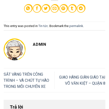
This entry was posted in
Tin tức
. Bookmark the
permalink
.
ADMIN
SẮT VÀNG TRÊN CÔNG
GIAO HÀNG GIÀN GIÁO TẠI
TRÌNH – VÀ CHÚT TỰ HÀO
VÕ VĂN KIỆT – QUẬN 8
TRONG MỖI CHUYẾN XE
Trả lời