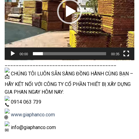
00:00
00:35
________________________________________
CHÚNG TÔI LUÔN SẴN SÀNG ĐỒNG HÀNH CÙNG BẠN –
HÃY KẾT NỐI VỚI CÔNG TY CỔ PHẦN THIẾT BỊ XÂY DỰNG
GIA PHAN NGAY HÔM NAY:
0914 063 739
www.giaphanco.com
info@giaphanco.com