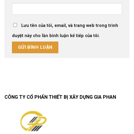
Lưu tên của tôi, email, và trang web trong trình
duyệt này cho lần bình luận kế tiếp của tôi.
CÔNG TY CỔ PHẨN THIẾT BỊ XÂY DỰNG GIA PHAN