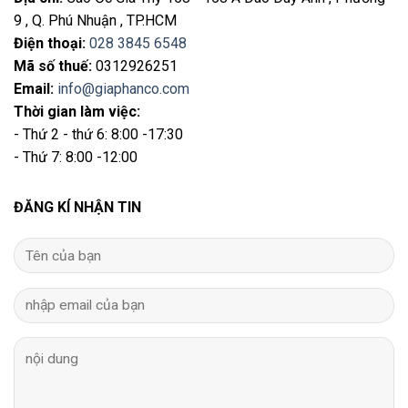
9 , Q. Phú Nhuận , TP.HCM
Điện thoại
:
028 3845 6548
Mã số thuế:
0312926251
Email
:
info@giaphanco.com
Thời gian làm việc:
- Thứ 2 - thứ 6: 8:00 -17:30
- Thứ 7: 8:00 -12:00
ĐĂNG KÍ NHẬN TIN