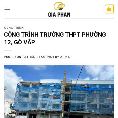
Skip
to
content
CÔNG TRÌNH
CÔNG TRÌNH TRƯỜNG THPT PHƯỜNG
12, GÒ VẤP
POSTED ON
23 THÁNG TÁM, 2024
BY
ADMIN