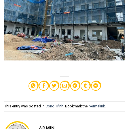
This entry was posted in
Công Trình
. Bookmark the
permalink
.
ADMIN