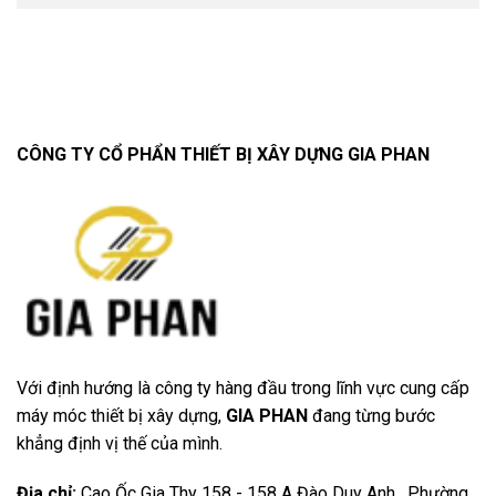
CÔNG TY CỔ PHẨN THIẾT BỊ XÂY DỰNG GIA PHAN
Với định hướng là công ty hàng đầu trong lĩnh vực cung cấp
máy móc thiết bị xây dựng,
GIA PHAN
đang từng bước
khẳng định vị thế của mình.
Địa chỉ
:
Cao Ốc Gia Thy 158 - 158 A Đào Duy Anh , Phường