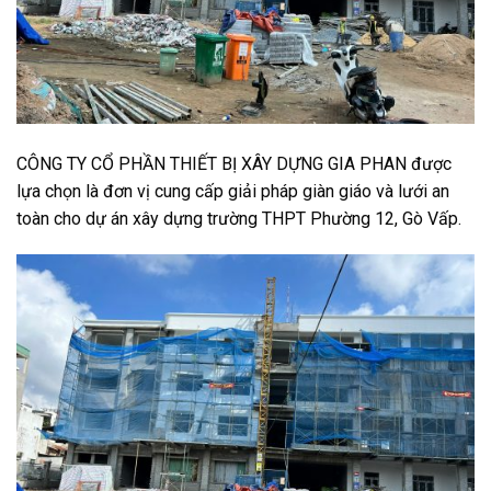
CÔNG TY CỔ PHẦN THIẾT BỊ XÂY DỰNG GIA PHAN được
lựa chọn là đơn vị cung cấp giải pháp giàn giáo và lưới an
toàn cho dự án xây dựng trường THPT Phường 12, Gò Vấp.