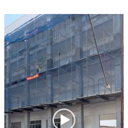
Trình
chơi
Video