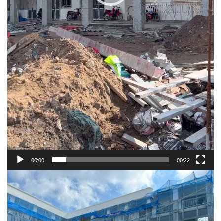
00:00
00:22