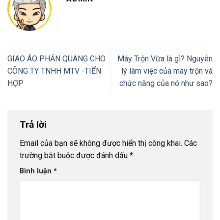
GIAO ÁO PHẢN QUANG CHO
Máy Trộn Vữa là gì? Nguyên
CÔNG TY TNHH MTV -TIẾN
lý làm việc của máy trộn và
HỢP
chức năng của nó như sao?
Trả lời
Email của bạn sẽ không được hiển thị công khai.
Các
trường bắt buộc được đánh dấu
*
Bình luận
*