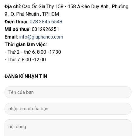
Địa chỉ
:
Cao Ốc Gia Thy 158 - 158 A Đào Duy Anh , Phường
9 , Q. Phú Nhuận , TP.HCM
Điện thoại
:
028 3845 6548
Mã số thuế:
0312926251
Email
:
info@giaphanco.com
Thời gian làm việc:
- Thứ 2 - thứ 6: 8:00 -17:30
- Thứ 7: 8:00 -12:00
ĐĂNG KÍ NHẬN TIN