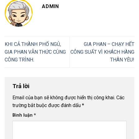
ADMIN
KHI CẢ THÀNH PHỐ NGỦ,
GIA PHAN – CHẠY HẾT
GIA PHAN VẪN THỨC CÙNG
CÔNG SUẤT VÌ KHÁCH HÀNG
CÔNG TRÌNH.
THÂN YÊU!
Trả lời
Email của bạn sẽ không được hiển thị công khai.
Các
trường bắt buộc được đánh dấu
*
Bình luận
*