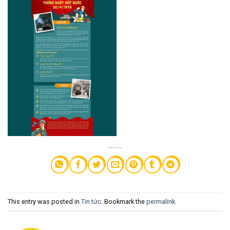
This entry was posted in
Tin tức
. Bookmark the
permalink
.